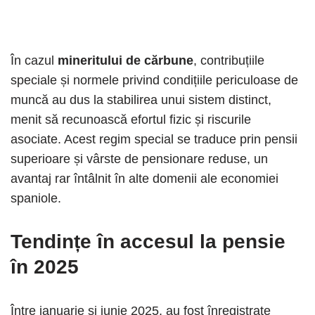
În cazul
mineritului de cărbune
, contribuțiile
speciale și normele privind condițiile periculoase de
muncă au dus la stabilirea unui sistem distinct,
menit să recunoască efortul fizic și riscurile
asociate. Acest regim special se traduce prin pensii
superioare și vârste de pensionare reduse, un
avantaj rar întâlnit în alte domenii ale economiei
spaniole.
Tendințe în accesul la pensie
în 2025
Între ianuarie și iunie 2025, au fost înregistrate