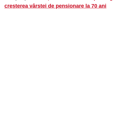
creșterea vârstei de pensionare la 70 ani