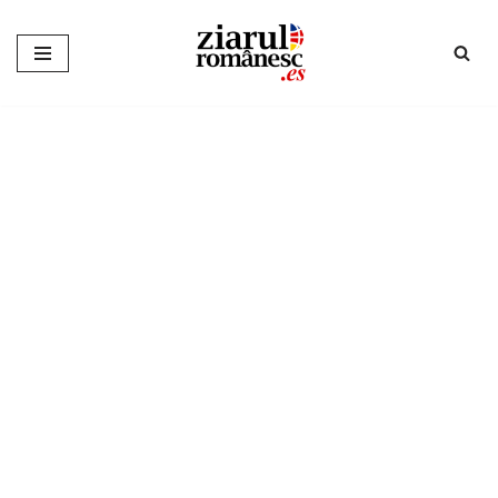
Sari
la
conținut