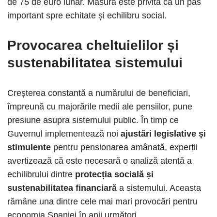
de 75 de euro lunar. Măsura este privită ca un pas
important spre echitate și echilibru social.
Provocarea cheltuielilor și
sustenabilitatea sistemului
Creșterea constantă a numărului de beneficiari,
împreună cu majorările medii ale pensiilor, pune
presiune asupra sistemului public. În timp ce
Guvernul implementează noi
ajustări legislative și
stimulente
pentru pensionarea amânată, experții
avertizează că este necesară o analiză atentă a
echilibrului dintre
protecția socială și
sustenabilitatea financiară
a sistemului. Aceasta
rămâne una dintre cele mai mari provocări pentru
economia Spaniei în anii următori.