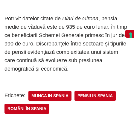
Potrivit datelor citate de
Diari de Girona
, pensia
medie de văduvă este de 935 de euro lunar, în timp
ce beneficiarii Schemei Generale primesc în jur de
990 de euro. Discrepanțele între sectoare și tipurile
de pensii evidențiază complexitatea unui sistem
care continuă să evolueze sub presiunea
demografică și economică.
Etichete:
MUNCA IN SPANIA
PENSII IN SPANIA
ROMÂNI ÎN SPANIA