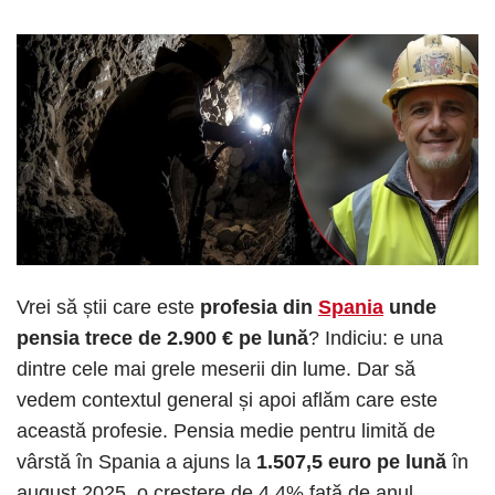
Vrei să știi care este
profesia din
Spania
unde
pensia trece de 2.900 € pe lună
? Indiciu: e una
dintre cele mai grele meserii din lume. Dar să
vedem contextul general și apoi aflăm care este
această profesie. Pensia medie pentru limită de
vârstă în Spania a ajuns la
1.507,5 euro pe lună
în
august 2025, o creștere de 4,4% față de anul