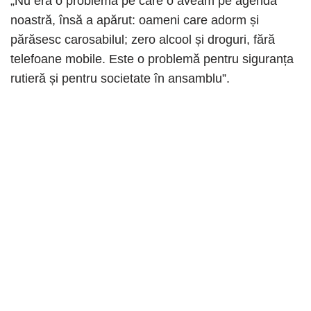
„Nu era o problemă pe care o aveam pe agenda
noastră, însă a apărut: oameni care adorm și
părăsesc carosabilul; zero alcool și droguri, fără
telefoane mobile. Este o problemă pentru siguranța
rutieră și pentru societate în ansamblu”.