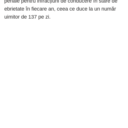
penale pentru infracțiuni de conducere în stare de
ebrietate în fiecare an, ceea ce duce la un număr
uimitor de 137 pe zi.