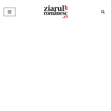
Sari
la
conținut