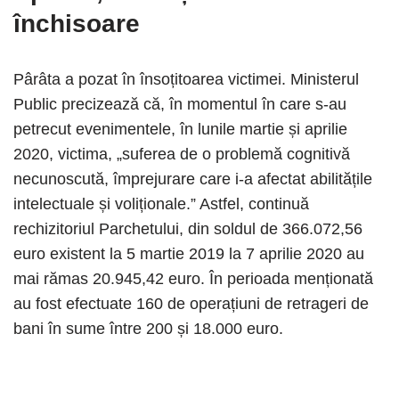
închisoare
Pârâta a pozat în însoțitoarea victimei. Ministerul
Public precizează că, în momentul în care s-au
petrecut evenimentele, în lunile martie și aprilie
2020, victima, „suferea de o problemă cognitivă
necunoscută, împrejurare care i-a afectat abilitățile
intelectuale și voliționale.” Astfel, continuă
rechizitoriul Parchetului, din soldul de 366.072,56
euro existent la 5 martie 2019 la 7 aprilie 2020 au
mai rămas 20.945,42 euro. În perioada menționată
au fost efectuate 160 de operațiuni de retrageri de
bani în sume între 200 și 18.000 euro.