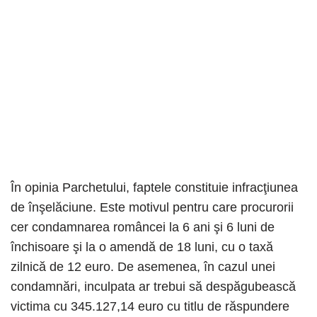
În opinia Parchetului, faptele constituie infracţiunea
de înşelăciune. Este motivul pentru care procurorii
cer condamnarea româncei la 6 ani şi 6 luni de
închisoare şi la o amendă de 18 luni, cu o taxă
zilnică de 12 euro. De asemenea, în cazul unei
condamnări, inculpata ar trebui să despăgubească
victima cu 345.127,14 euro cu titlu de răspundere