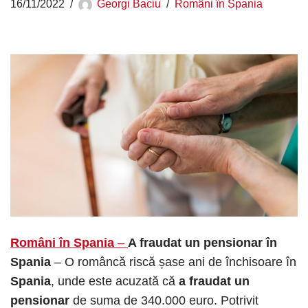
16/11/2022
Georgi Baciu
Români în Spania
Români în Spania
–
A fraudat un pensionar în
Spania
– O româncă riscă șase ani de închisoare în
Spania
, unde este acuzată că
a fraudat un
pensionar
de suma de 340.000 euro. Potrivit