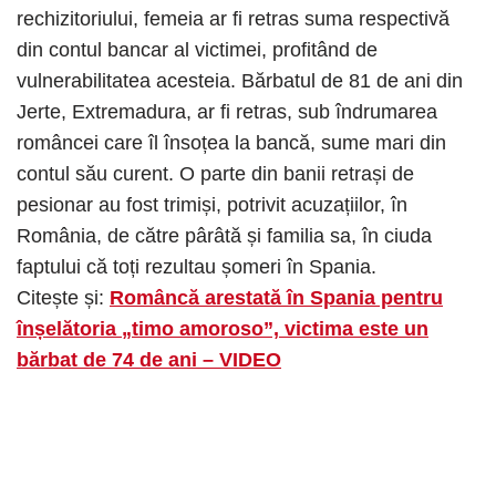
rechizitoriului, femeia ar fi retras suma respectivă
din contul bancar al victimei, profitând de
vulnerabilitatea acesteia. Bărbatul de 81 de ani din
Jerte, Extremadura, ar fi retras, sub îndrumarea
româncei care îl însoțea la bancă, sume mari din
contul său curent. O parte din banii retrași de
pesionar au fost trimiși, potrivit acuzațiilor, în
România, de către pârâtă și familia sa, în ciuda
faptului că toți rezultau șomeri în Spania.
Citește și:
Româncă arestată în Spania pentru
înșelătoria „timo amoroso”, victima este un
bărbat de 74 de ani – VIDEO