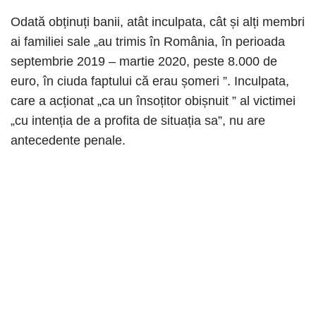
Odată obținuți banii, atât inculpata, cât și alți membri
ai familiei sale „au trimis în România, în perioada
septembrie 2019 – martie 2020, peste 8.000 de
euro, în ciuda faptului că erau șomeri ”. Inculpata,
care a acționat „ca un însoțitor obișnuit ” al victimei
„cu intenția de a profita de situația sa”, nu are
antecedente penale.