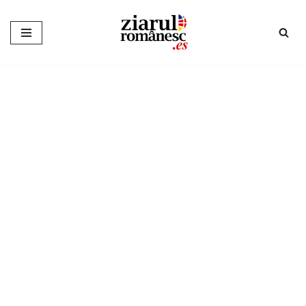
Sari
la
conținut