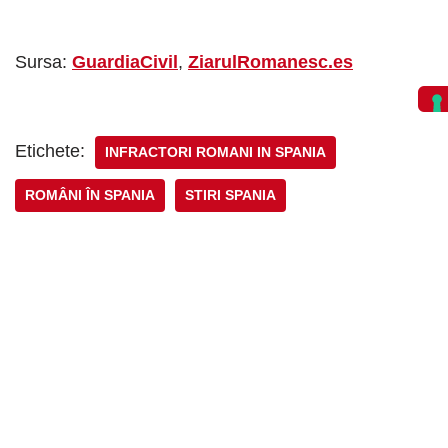
Sursa:
GuardiaCivil
,
ZiarulRomanesc.es
Etichete:
INFRACTORI ROMANI IN SPANIA
ROMÂNI ÎN SPANIA
STIRI SPANIA