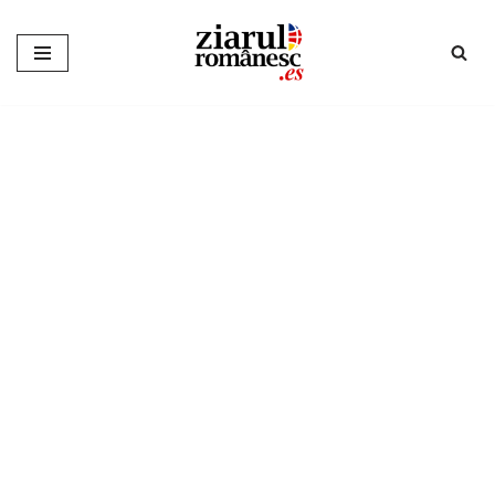
Sari
la
conținut