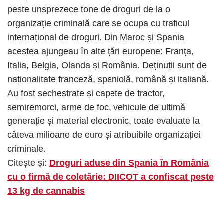
peste unsprezece tone de droguri de la o
organizație criminală care se ocupa cu traficul
internațional de droguri. Din Maroc și Spania
acestea ajungeau în alte țări europene: Franța,
Italia, Belgia, Olanda și România. Deținuții sunt de
naționalitate franceză, spaniolă, română și italiană.
Au fost sechestrate și capete de tractor,
semiremorci, arme de foc, vehicule de ultimă
generație și material electronic, toate evaluate la
câteva milioane de euro și atribuibile organizației
criminale.
Citește și:
Droguri aduse din Spania în România
cu o firmă de coletărie: DIICOT a confiscat peste
13 kg de cannabis