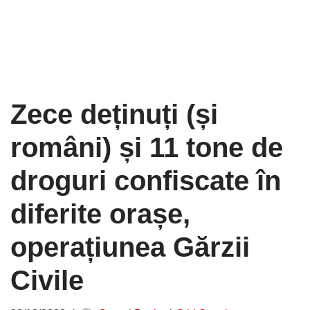
Zece deținuți (și
români) și 11 tone de
droguri confiscate în
diferite orașe,
operațiunea Gărzii
Civile