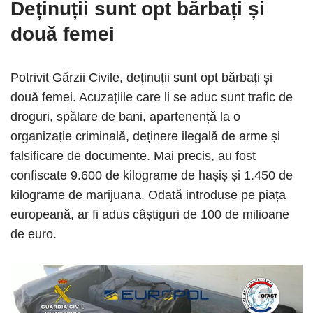
Deținuții sunt opt bărbați și
două femei
Potrivit Gărzii Civile, deținuții sunt opt bărbați și
două femei. Acuzațiile care li se aduc sunt trafic de
droguri, spălare de bani, apartenență la o
organizație criminală, deținere ilegală de arme și
falsificare de documente. Mai precis, au fost
confiscate 9.600 de kilograme de hașiș și 1.450 de
kilograme de marijuana. Odată introduse pe piața
europeană, ar fi adus câștiguri de 100 de milioane
de euro.