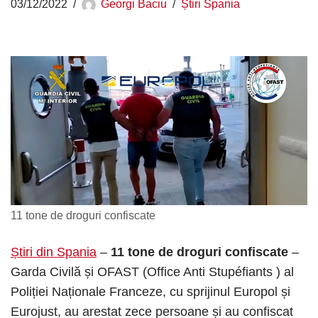
03/12/2022
Georgi Baciu
Știri Spania
11 tone de droguri confiscate
Știri din Spania
–
11 tone de droguri confiscate
–
Garda Civilă și OFAST (Office Anti Stupéfiants ) al
Poliției Naționale Franceze, cu sprijinul Europol și
Eurojust, au arestat zece persoane și au confiscat