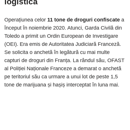
logistică
Operațiunea celor
11 tone de droguri confiscate
a
început în noiembrie 2020. Atunci, Garda Civilă din
Toledo a primit un Ordin European de Investigare
(OEI). Era emis de Autoritatea Judiciară Franceză.
Se solicita o anchetă în legătură cu mai multe
capturi de droguri din Franța. La rândul său, OFAST
al Poliției Naționale Franceze a demarat o anchetă
pe teritoriul său ca urmare a unui lot de peste 1,5
tone de marijuana și hașiș interceptat în luna mai.