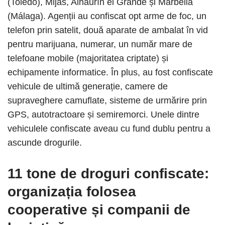
(Toledo), Mijas, Alhaurín el Grande și Marbella
(Málaga). Agenții au confiscat opt ​​arme de foc, un
telefon prin satelit, două aparate de ambalat în vid
pentru marijuana, numerar, un număr mare de
telefoane mobile (majoritatea criptate) și
echipamente informatice. În plus, au fost confiscate
vehicule de ultimă generație, camere de
supraveghere camuflate, sisteme de urmărire prin
GPS, autotractoare și semiremorci. Unele dintre
vehiculele confiscate aveau cu fund dublu pentru a
ascunde drogurile.
11 tone de droguri confiscate:
organizația folosea
cooperative și companii de