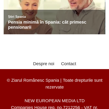
Despre noi
Contact
© Ziarul Românesc Spania | Toate drepturile sunt
rezervate
NEW EUROPEAN MEDIA LTD
Companies House reg. no.7212256 - VAT nr.