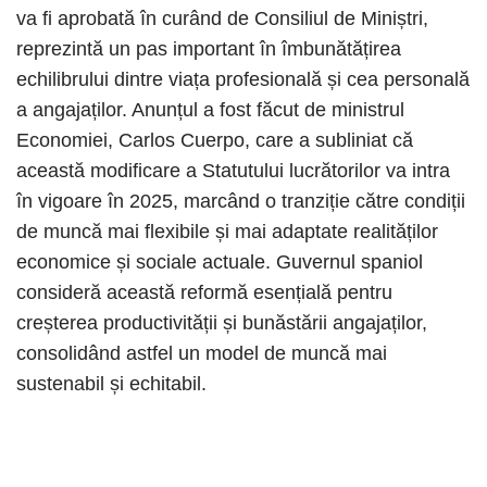
va fi aprobată în curând de Consiliul de Miniștri,
reprezintă un pas important în îmbunătățirea
echilibrului dintre viața profesională și cea personală
a angajaților. Anunțul a fost făcut de ministrul
Economiei, Carlos Cuerpo, care a subliniat că
această modificare a Statutului lucrătorilor va intra
în vigoare în 2025, marcând o tranziție către condiții
de muncă mai flexibile și mai adaptate realităților
economice și sociale actuale. Guvernul spaniol
consideră această reformă esențială pentru
creșterea productivității și bunăstării angajaților,
consolidând astfel un model de muncă mai
sustenabil și echitabil.