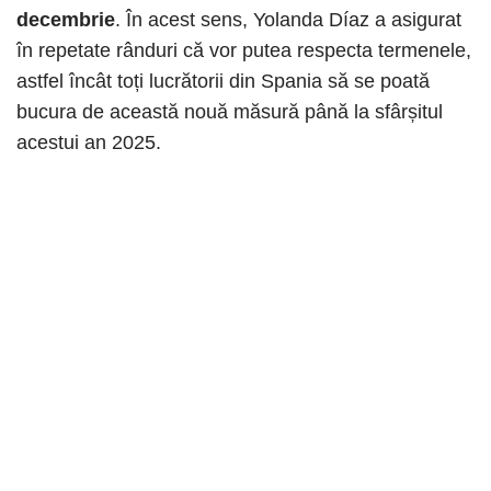
decembrie
. În acest sens, Yolanda Díaz a asigurat
în repetate rânduri că vor putea respecta termenele,
astfel încât toți lucrătorii din Spania să se poată
bucura de această nouă măsură până la sfârșitul
acestui an 2025.