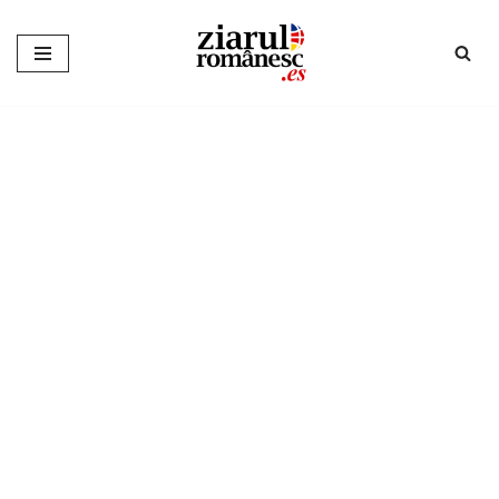
Sari
la
conținut