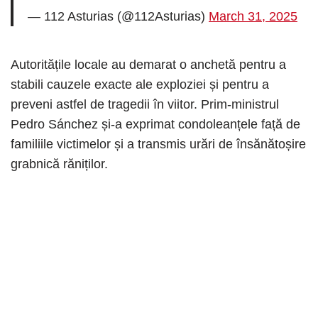
— 112 Asturias (@112Asturias)
March 31, 2025
Autoritățile locale au demarat o anchetă pentru a
stabili cauzele exacte ale exploziei și pentru a
preveni astfel de tragedii în viitor. Prim-ministrul
Pedro Sánchez și-a exprimat condoleanțele față de
familiile victimelor și a transmis urări de însănătoșire
grabnică răniților.