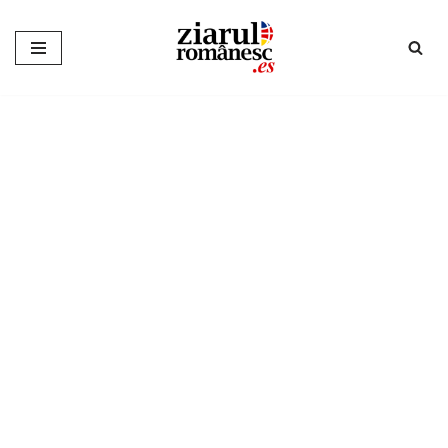
Sari
la
conținut