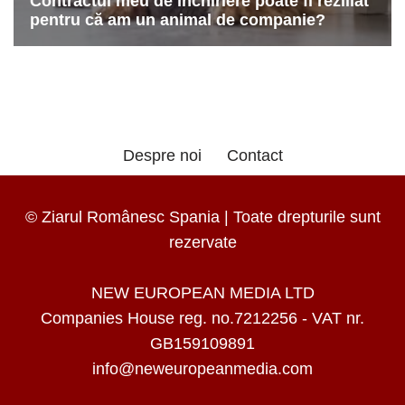
Despre noi
Contact
© Ziarul Românesc Spania | Toate drepturile sunt
rezervate
NEW EUROPEAN MEDIA LTD
Companies House reg. no.7212256 - VAT nr.
GB159109891
info@neweuropeanmedia.com