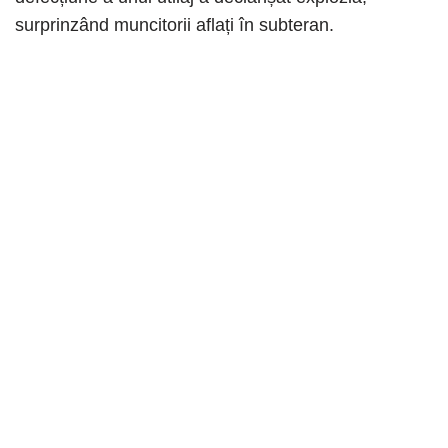
surprinzând muncitorii aflați în subteran. ​