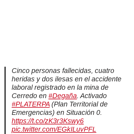
Cinco personas fallecidas, cuatro
heridas y dos ilesas en el accidente
laboral registrado en la mina de
Cerredo en
#Degaña
. Activado
#PLATERPA
(Plan Territorial de
Emergencias) en Situación 0.
https://t.co/zK3r3Kswy6
pic.twitter.com/EGkILuvPFL