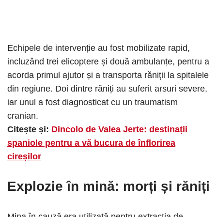
Echipele de intervenție au fost mobilizate rapid,
incluzând trei elicoptere și două ambulanțe, pentru a
acorda primul ajutor și a transporta răniții la spitalele
din regiune. Doi dintre răniți au suferit arsuri severe,
iar unul a fost diagnosticat cu un traumatism
cranian.
Citește și:
Dincolo de Valea Jerte: destinații
spaniole pentru a vă bucura de înflorirea
cireșilor
Explozie în mină: morți și răniți
Mina în cauză era utilizată pentru extracția de