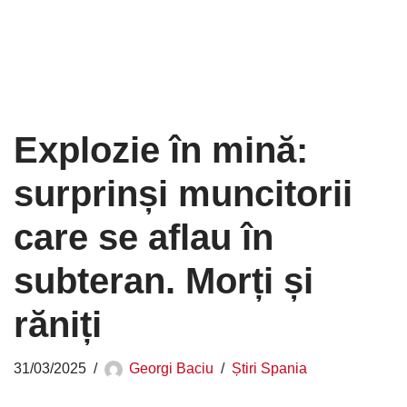
Explozie în mină:
surprinși muncitorii
care se aflau în
subteran. Morți și
răniți
31/03/2025
Georgi Baciu
Știri Spania