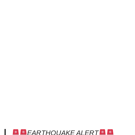
EARTHQUAKE ALERT