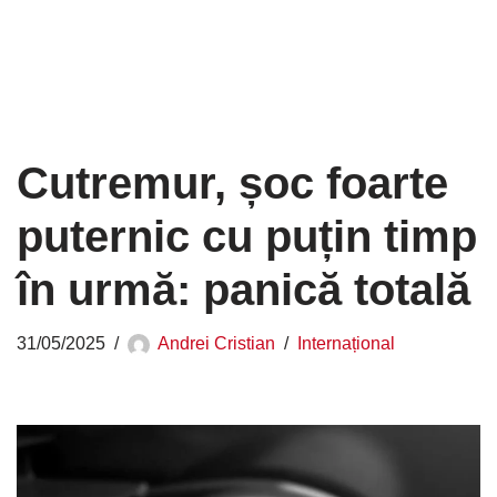
Cutremur, șoc foarte
puternic cu puțin timp
în urmă: panică totală
31/05/2025
Andrei Cristian
Internațional