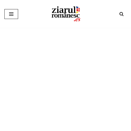
Sari
la
conținut