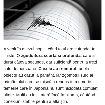
A venit în miezul nopții, când totul era cufundat în
liniște. O
zguduitură scurtă și profundă
, care a
durat câteva secunde, dar suficientă pentru a trezi
sute de persoane.
Casele au tremurat
, unele
obiecte au căzut la pământ, iar zgomotul surd al
pământului care se mișcă a readus în memorie
temerile care în Japonia nu sunt niciodată complet
uitate. Mulți au ieșit afară încă în pijama, căutând
conexiuni stabile pentru a afla știri.